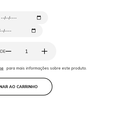
ADE
PESQUISAR
me
para mais informações sobre este produto.
ONAR AO CARRINHO