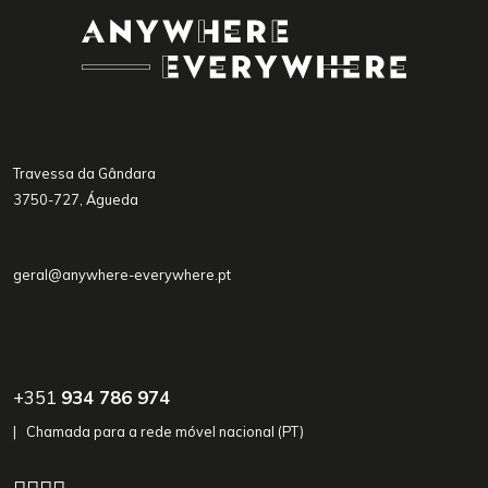
Travessa da Gândara
3750-727, Águeda
geral@anywhere-everywhere.pt
+351
934 786 974
| Chamada para a rede móvel nacional (PT)