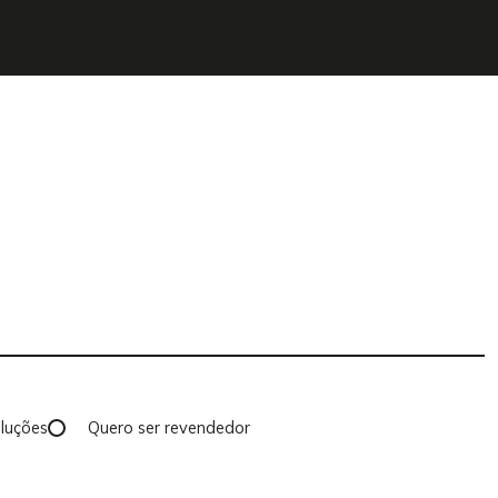
luções
Quero ser revendedor