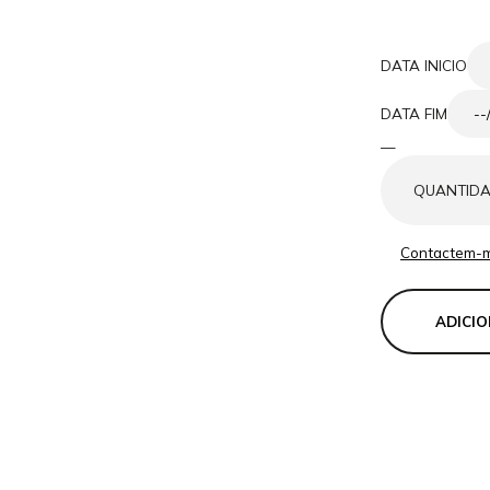
DATA INICIO
DATA FIM
—
QUANTID
Contactem-
ADICI