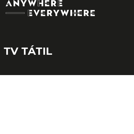
SE
TV TÁTIL