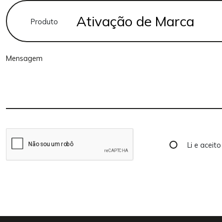
Produto
Li e aceit