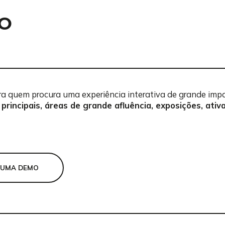
O
ra quem procura uma experiência interativa de grande impa
 principais, áreas de grande afluência, exposições, ati
 UMA DEMO