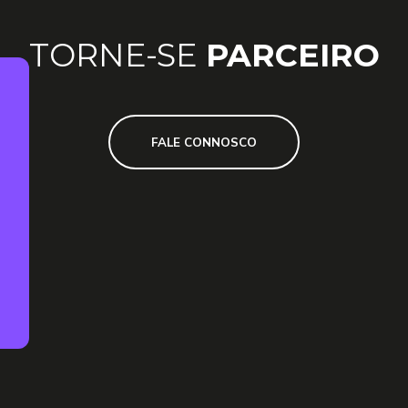
TORNE-SE
PARCEIRO
FALE CONNOSCO
Tomei conhecimento e ac
QUERO SER CONTACT