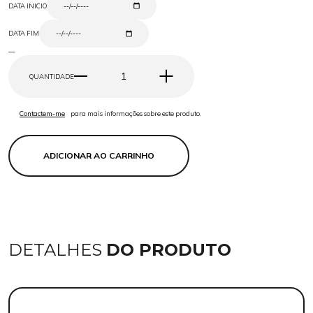
DATA INICIO
DATA FIM
—
QUANTIDADE
Contactem-me
para mais informações sobre este produto.
ADICIONAR AO CARRINHO
DETALHES
DO PRODUTO