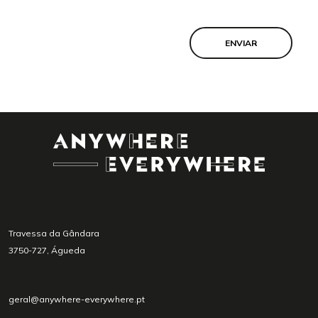
ENVIAR
Travessa da Gândara
3750-727, Águeda
geral@anywhere-everywhere.pt